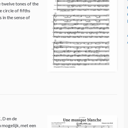
e twelve tones of the
circle of fifths
 in the sense of
, D en de
n mogelijk, met een