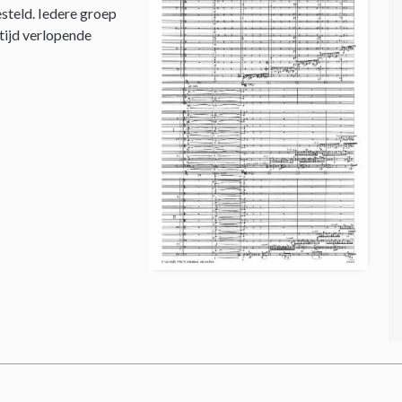
steld. Iedere groep
 tijd verlopende