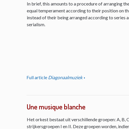
In brief, this amounts to a procedure of arranging th
equal temperament according to their position on the 
instead of their being arranged according to series as
serialism.
Full article
Diagonaalmuziek
Une musique blanche
Het orkest bestaat uit verschillende groepen: A, B, C
strijkersgroepen I en II. Deze groepen worden, indie