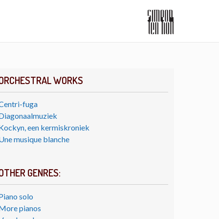
ORCHESTRAL WORKS
Centri-fuga
Diagonaalmuziek
Kockyn, een kermiskroniek
Une musique blanche
OTHER GENRES:
Piano solo
More pianos