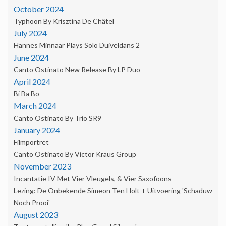
October 2024
Typhoon By Krisztina De Châtel
July 2024
Hannes Minnaar Plays Solo Duiveldans 2
June 2024
Canto Ostinato New Release By LP Duo
April 2024
Bi Ba Bo
March 2024
Canto Ostinato By Trio SR9
January 2024
Filmportret
Canto Ostinato By Victor Kraus Group
November 2023
Incantatie IV Met Vier Vleugels, & Vier Saxofoons
Lezing: De Onbekende Simeon Ten Holt + Uitvoering 'Schaduw
Noch Prooi'
August 2023