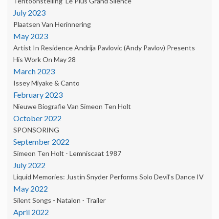
Tentoonstelling 'Le Plus Grand Silence'
July 2023
Plaatsen Van Herinnering
May 2023
Artist In Residence Andrija Pavlovic (Andy Pavlov) Presents
His Work On May 28
March 2023
Issey Miyake & Canto
February 2023
Nieuwe Biografie Van Simeon Ten Holt
October 2022
SPONSORING
September 2022
Simeon Ten Holt - Lemniscaat 1987
July 2022
Liquid Memories: Justin Snyder Performs Solo Devil's Dance IV
May 2022
Silent Songs - Natalon - Trailer
April 2022