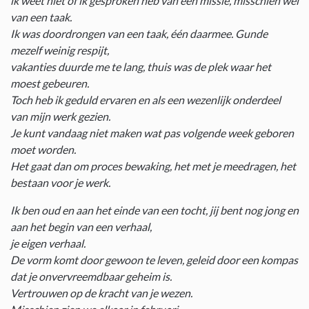
ik weet niet of ik gesproken heb van een missie, misschien wel
van een taak.
Ik was doordrongen van een taak, één daarmee. Gunde
mezelf weinig respijt,
vakanties duurde me te lang, thuis was de plek waar het
moest gebeuren.
Toch heb ik geduld ervaren en als een wezenlijk onderdeel
van mijn werk gezien.
Je kunt vandaag niet maken wat pas volgende week geboren
moet worden.
Het gaat dan om proces bewaking, het met je meedragen, het
bestaan voor je werk.
Ik ben oud en aan het einde van een tocht, jij bent nog jong en
aan het begin van een verhaal,
je eigen verhaal.
De vorm komt door gewoon te leven, geleid door een kompas
dat je onvervreemdbaar geheim is.
Vertrouwen op de kracht van je wezen.