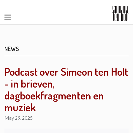
NEWS
Podcast over Simeon ten Holt
- in brieven,
dagboekfragmenten en
muziek
May 29, 2025