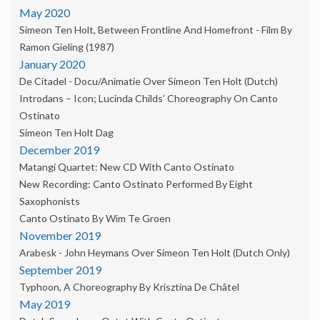
May 2020
Simeon Ten Holt, Between Frontline And Homefront - Film By
Ramon Gieling (1987)
January 2020
De Citadel - Docu/animatie Over Simeon Ten Holt (dutch)
Introdans – Icon; Lucinda Childs’ Choreography On Canto
Ostinato
Simeon Ten Holt Dag
December 2019
Matangi Quartet: New CD With Canto Ostinato
New Recording: Canto Ostinato Performed By Eight
Saxophonists
Canto Ostinato By Wim Te Groen
November 2019
Arabesk - John Heymans Over Simeon Ten Holt (dutch Only)
September 2019
Typhoon, A Choreography By Krisztina De Châtel
May 2019