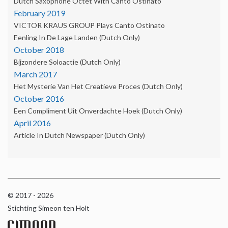
Dutch Saxophone Octet With Canto Ostinato
February 2019
VICTOR KRAUS GROUP Plays Canto Ostinato
Eenling In De Lage Landen (Dutch Only)
October 2018
Bijzondere Soloactie (Dutch Only)
March 2017
Het Mysterie Van Het Creatieve Proces (Dutch Only)
October 2016
Een Compliment Uit Onverdachte Hoek (dutch Only)
April 2016
Article In Dutch Newspaper (dutch Only)
© 2017 - 2026
Stichting Simeon ten Holt