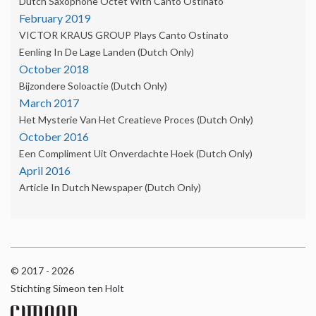
Dutch Saxophone Octet With Canto Ostinato
February 2019
VICTOR KRAUS GROUP Plays Canto Ostinato
Eenling In De Lage Landen (Dutch Only)
October 2018
Bijzondere Soloactie (Dutch Only)
March 2017
Het Mysterie Van Het Creatieve Proces (Dutch Only)
October 2016
Een Compliment Uit Onverdachte Hoek (dutch Only)
April 2016
Article In Dutch Newspaper (dutch Only)
© 2017 - 2026
Stichting Simeon ten Holt