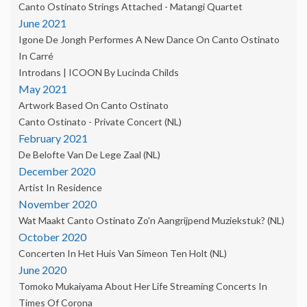
Canto Ostinato Strings Attached - Matangi Quartet
June 2021
Igone De Jongh Performes A New Dance On Canto Ostinato
In Carré
Introdans | ICOON By Lucinda Childs
May 2021
Artwork Based On Canto Ostinato
Canto Ostinato - Private Concert (NL)
February 2021
De Belofte Van De Lege Zaal (NL)
December 2020
Artist In Residence
November 2020
Wat Maakt Canto Ostinato Zo'n Aangrijpend Muziekstuk? (NL)
October 2020
Concerten In Het Huis Van Simeon Ten Holt (NL)
June 2020
Tomoko Mukaiyama About Her Life Streaming Concerts In
Times Of Corona