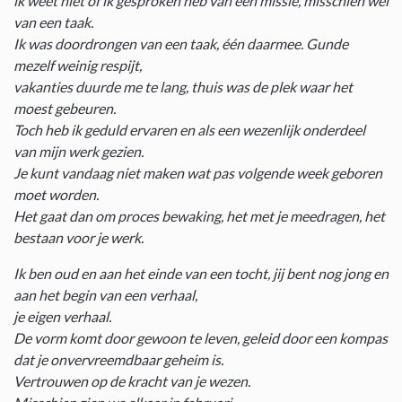
ik weet niet of ik gesproken heb van een missie, misschien wel
van een taak.
Ik was doordrongen van een taak, één daarmee. Gunde
mezelf weinig respijt,
vakanties duurde me te lang, thuis was de plek waar het
moest gebeuren.
Toch heb ik geduld ervaren en als een wezenlijk onderdeel
van mijn werk gezien.
Je kunt vandaag niet maken wat pas volgende week geboren
moet worden.
Het gaat dan om proces bewaking, het met je meedragen, het
bestaan voor je werk.
Ik ben oud en aan het einde van een tocht, jij bent nog jong en
aan het begin van een verhaal,
je eigen verhaal.
De vorm komt door gewoon te leven, geleid door een kompas
dat je onvervreemdbaar geheim is.
Vertrouwen op de kracht van je wezen.