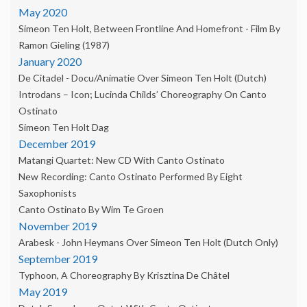
May 2020
Simeon Ten Holt, Between Frontline And Homefront - Film By
Ramon Gieling (1987)
January 2020
De Citadel - Docu/animatie Over Simeon Ten Holt (dutch)
Introdans – Icon; Lucinda Childs’ Choreography On Canto
Ostinato
Simeon Ten Holt Dag
December 2019
Matangi Quartet: New CD With Canto Ostinato
New Recording: Canto Ostinato Performed By Eight
Saxophonists
Canto Ostinato By Wim Te Groen
November 2019
Arabesk - John Heymans Over Simeon Ten Holt (dutch Only)
September 2019
Typhoon, A Choreography By Krisztina De Châtel
May 2019