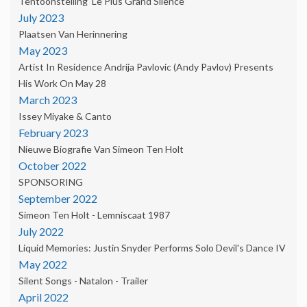
Tentoonstelling 'Le Plus Grand Silence'
July 2023
Plaatsen Van Herinnering
May 2023
Artist In Residence Andrija Pavlovic (Andy Pavlov) Presents
His Work On May 28
March 2023
Issey Miyake & Canto
February 2023
Nieuwe Biografie Van Simeon Ten Holt
October 2022
SPONSORING
September 2022
Simeon Ten Holt - Lemniscaat 1987
July 2022
Liquid Memories: Justin Snyder Performs Solo Devil's Dance IV
May 2022
Silent Songs - Natalon - Trailer
April 2022