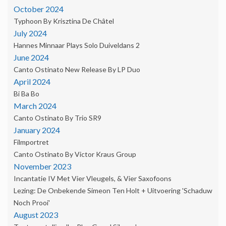
October 2024
Typhoon By Krisztina De Châtel
July 2024
Hannes Minnaar Plays Solo Duiveldans 2
June 2024
Canto Ostinato New Release By LP Duo
April 2024
Bi Ba Bo
March 2024
Canto Ostinato By Trio SR9
January 2024
Filmportret
Canto Ostinato By Victor Kraus Group
November 2023
Incantatie IV Met Vier Vleugels, & Vier Saxofoons
Lezing: De Onbekende Simeon Ten Holt + Uitvoering 'Schaduw
Noch Prooi'
August 2023